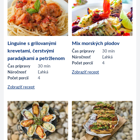
Linguine s grilovanými
Mix morských plodov
krevetami, čerstvými
Čas prípravy
30 min
Náročnosť
Ľahká
paradajkami a petržlenom
Počet porcií
4
Čas prípravy
30 min
Náročnosť
Ľahká
Zobraziť recept
Počet porcií
4
Zobraziť recept