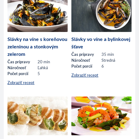
Slávky na víne s koreňovou
Slávky vo víne a bylinkovej
zeleninou a stonkovým
šťave
zelerom
Čas prípravy
35 min
Náročnosť
Stredná
Čas prípravy
20 min
Počet porcií
6
Náročnosť
Ľahká
Počet porcií
5
Zobraziť recept
Zobraziť recept