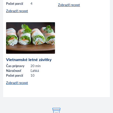
Počet porcií
4
Zobraziť recept
Zobraziť recept
Vietnamské letné závitky
Čas prípravy
20 min
Náročnosť
Ľahká
Počet porcií
10
Zobraziť recept