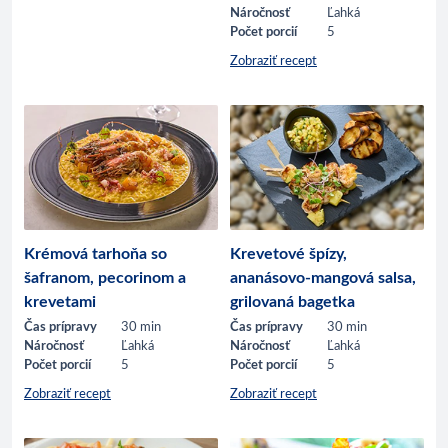
Náročnosť
Ľahká
Počet porcií
5
Zobraziť recept
Krémová tarhoňa so
Krevetové špízy,
šafranom, pecorinom a
ananásovo-mangová salsa,
krevetami
grilovaná bagetka
Čas prípravy
30 min
Čas prípravy
30 min
Náročnosť
Ľahká
Náročnosť
Ľahká
Počet porcií
5
Počet porcií
5
Zobraziť recept
Zobraziť recept