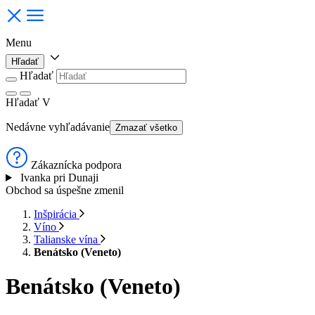
Menu
Hľadať
Hľadať
Hľadať
V
Nedávne vyhľadávanie
Zmazať všetko
Zákaznícka podpora
Ivanka pri Dunaji
Obchod sa úspešne zmenil
Inšpirácia
Víno
Talianske vína
Benátsko (Veneto)
Benátsko (Veneto)