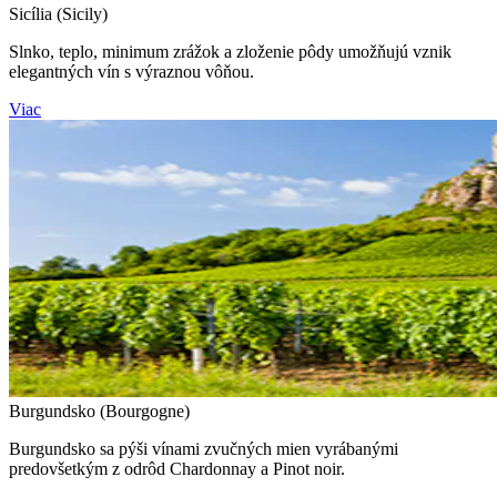
Sicília (Sicily)
Slnko, teplo, minimum zrážok a zloženie pôdy umožňujú vznik
elegantných vín s výraznou vôňou.
Viac
Burgundsko (Bourgogne)
Burgundsko sa pýši vínami zvučných mien vyrábanými
predovšetkým z odrôd Chardonnay a Pinot noir.