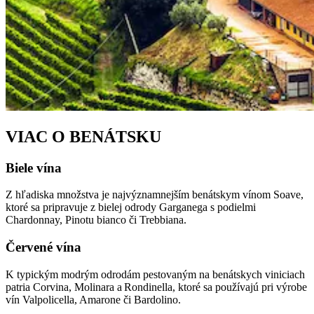
VIAC O BENÁTSKU
Biele vína
Z hľadiska množstva je najvýznamnejším benátskym vínom Soave,
ktoré sa pripravuje z bielej odrody Garganega s podielmi
Chardonnay, Pinotu bianco či Trebbiana.
Červené vína
K typickým modrým odrodám pestovaným na benátskych viniciach
patria Corvina, Molinara a Rondinella, ktoré sa používajú pri výrobe
vín Valpolicella, Amarone či Bardolino.