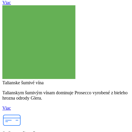
Viac
Talianske šumivé vína
Talianskym šumivým vínam dominuje Prosecco vyrobené z bieleho
hrozna odrody Glera.
Viac