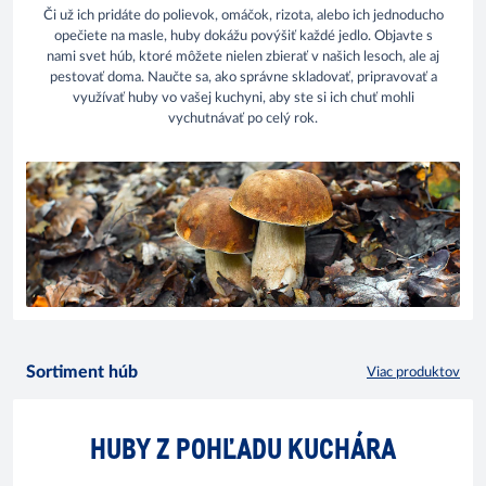
Či už ich pridáte do polievok, omáčok, rizota, alebo ich jednoducho
opečiete na masle, huby dokážu povýšiť každé jedlo. Objavte s
nami svet húb, ktoré môžete nielen zbierať v našich lesoch, ale aj
pestovať doma. Naučte sa, ako správne skladovať, pripravovať a
využívať huby vo vašej kuchyni, aby ste si ich chuť mohli
vychutnávať po celý rok.
Sortiment húb
Viac produktov
HUBY Z POHĽADU KUCHÁRA