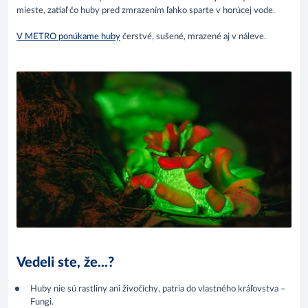
mieste, zatiaľ čo huby pred zmrazením ľahko sparte v horúcej vode.
V METRO ponúkame huby
čerstvé, sušené, mrazené aj v náleve.
Vedeli ste, že...?
Huby nie sú rastliny ani živočíchy, patria do vlastného kráľovstva –
Fungi.