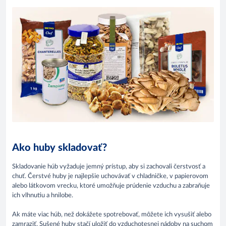
Ako huby skladovať?
Skladovanie húb vyžaduje jemný prístup, aby si zachovali čerstvosť a
chuť. Čerstvé huby je najlepšie uchovávať v chladničke, v papierovom
alebo látkovom vrecku, ktoré umožňuje prúdenie vzduchu a zabraňuje
ich vlhnutiu a hnilobe.
Ak máte viac húb, než dokážete spotrebovať, môžete ich vysušiť alebo
zamraziť. Sušené huby stačí uložiť do vzduchotesnej nádoby na suchom