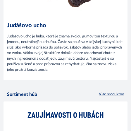
Judášovo ucho
Judášovo ucho je huba, ktorá je známa svojou gumovitou textúrou a
jemnou, neutrálnejšou chuťou. Často sa používa v ázijskej kuchyni, kde
slúži ako výborná prísada do polievok, šalátov alebo jedál pripravených
vo woku. Vďaka svojej štruktúre dokáže dobre absorbovať chute z
iných ingrediencií a dodať jedlu zaujímavú textúru. Najčastejšie sa
používa sušené a pred prípravou sa rehydratuje, čím sa znovu získa
jeho pružná konzistencia.
Sortiment húb
Viac produktov
ZAUJÍMAVOSTI O HUBÁCH