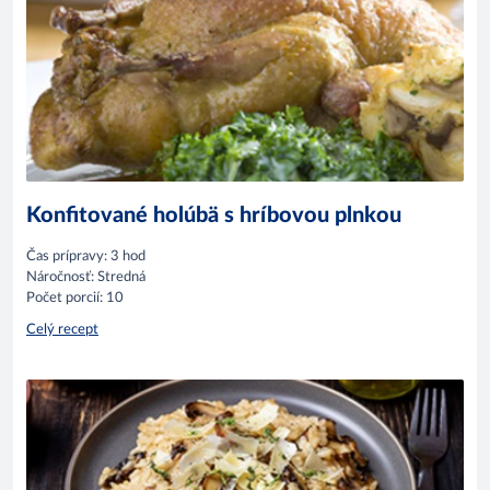
Konfitované holúbä s hríbovou plnkou
Čas prípravy: 3 hod
Náročnosť: Stredná
Počet porcií: 10
Celý recept