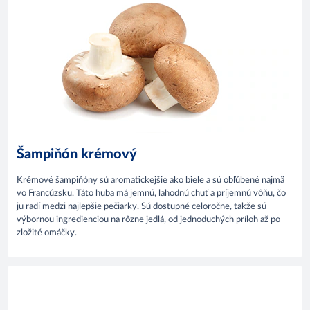
Šampiňón krémový
Krémové šampiňóny sú aromatickejšie ako biele a sú obľúbené najmä
vo Francúzsku. Táto huba má jemnú, lahodnú chuť a príjemnú vôňu, čo
ju radí medzi najlepšie pečiarky. Sú dostupné celoročne, takže sú
výbornou ingredienciou na rôzne jedlá, od jednoduchých príloh až po
zložité omáčky.