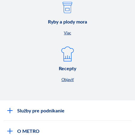
Ryby a plody mora
Viac
Recepty
Objaviť
Služby pre podnikanie
Môj obchod
O METRO