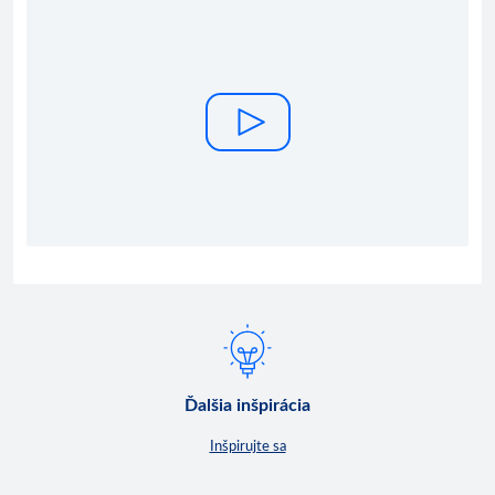
Ďalšia inšpirácia
Inšpirujte sa