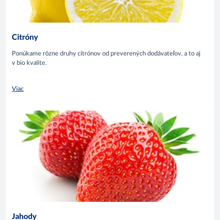
Citróny
Ponúkame rôzne druhy citrónov od preverených dodávateľov, a to aj
v bio kvalite.
Viac
Jahody