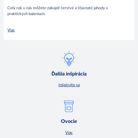
Celý rok u nás môžete zakúpiť čerstvé a šťavnaté jahody v
praktických baleniach.
Viac
Ďalšia inšpirácia
Inšpirujte sa
Ovocie
Viac