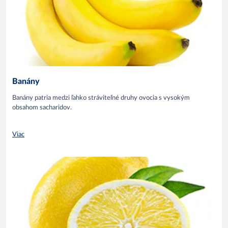
Banány
Banány patria medzi ľahko stráviteľné druhy ovocia s vysokým
obsahom sacharidov.
Viac