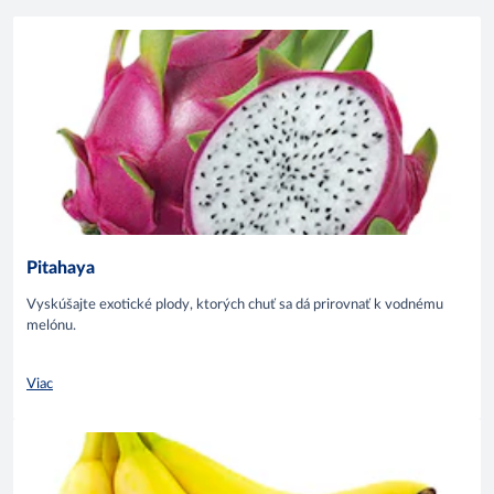
Pitahaya
Vyskúšajte exotické plody, ktorých chuť sa dá prirovnať k vodnému
melónu.
Viac