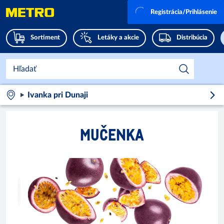
Registrácia/Prihlásenie
Sortiment
Letáky a akcie
Distribúcia
Ivanka pri Dunaji
MUČENKA