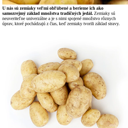
U nás sú zemiaky veľmi obľúbené a berieme ich ako
samozrejmý základ množstva tradičných jedál.
Zemiaky sú
neuveriteľne univerzálne a je s nimi spojené množstvo rôznych
úprav, ktoré pochádzajú z čias, keď zemiaky tvorili základ stravy.