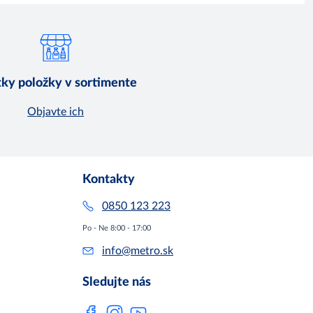
ky položky v sortimente
Objavte ich
Kontakty
0850 123 223
Po - Ne 8:00 - 17:00
info@metro.sk
Sledujte nás