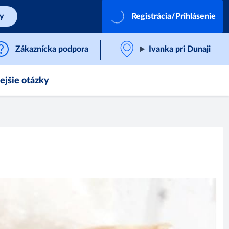
by
Registrácia/Prihlásenie
Zákaznícka podpora
Ivanka pri Dunaji
ejšie otázky