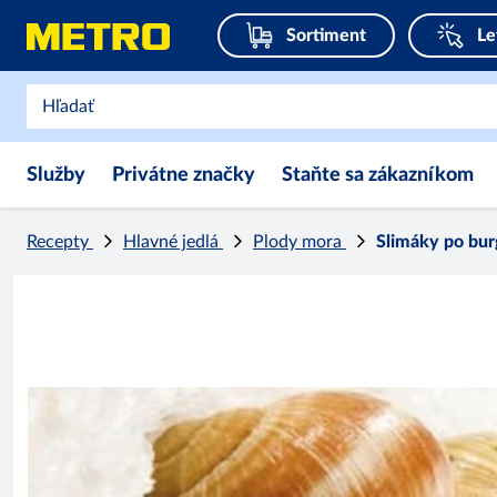
Sortiment
Le
Služby
Privátne značky
Staňte sa zákazníkom
Recepty
Hlavné jedlá
Plody mora
Slimáky po bu