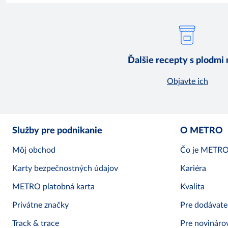
Ďalšie recepty s plodmi
Objavte ich
Služby pre podnikanie
O METRO
Môj obchod
Čo je METR
Karty bezpečnostných údajov
Kariéra
METRO platobná karta
Kvalita
Privátne značky
Pre dodávate
Track & trace
Pre novináro