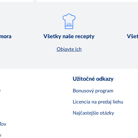
 mora
Všetky naše recepty
Všet
Objavte ich
Užitočné odkazy
O
Bonusový program
Licencia na predaj liehu
Najčastejšie otázky
ľov
v