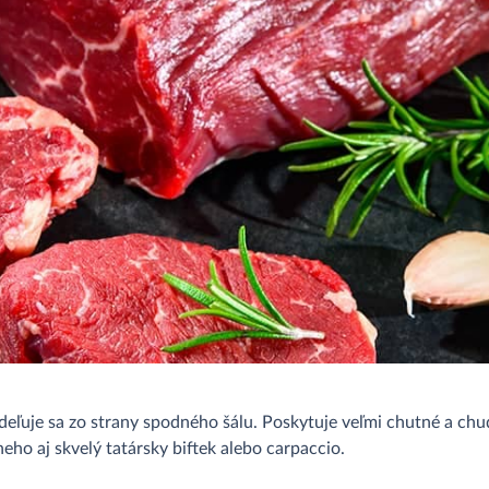
deľuje sa zo strany spodného šálu. Poskytuje veľmi chutné a c
neho aj skvelý tatársky biftek alebo carpaccio.