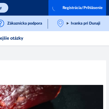
by
Registrácia/Prihlásenie
Zákaznícka podpora
Ivanka pri Dunaji
ejšie otázky