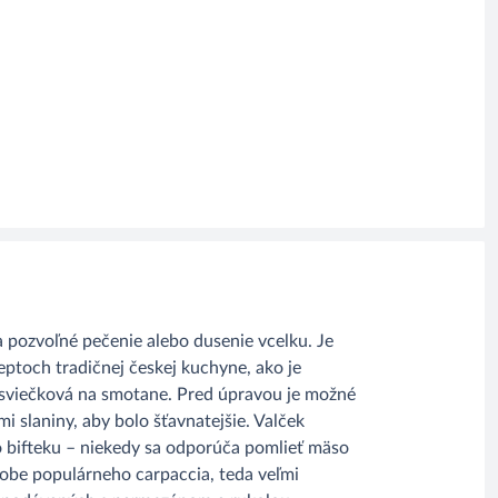
a pozvoľné pečenie alebo dusenie vcelku. Je
ptoch tradičnej českej kuchyne, ako je
i sviečková na smotane. Pred úpravou je možné
 slaniny, aby bolo šťavnatejšie. Valček
ho bifteku – niekedy sa odporúča pomlieť mäso
dobe populárneho carpaccia, teda veľmi