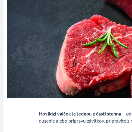
Hovädzí valček je jednou z častí stehna –
od
dusenie alebo prípravu závitkov, pripravíte z 