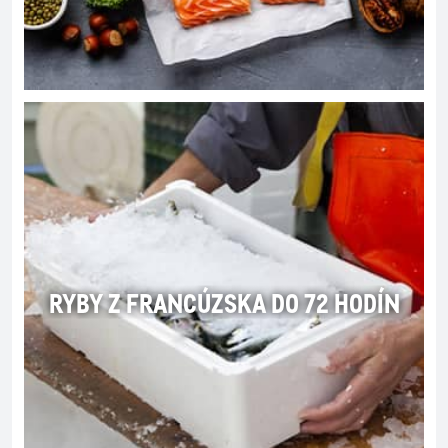
RYBY Z FRANCÚZSKA DO 72 HODÍN