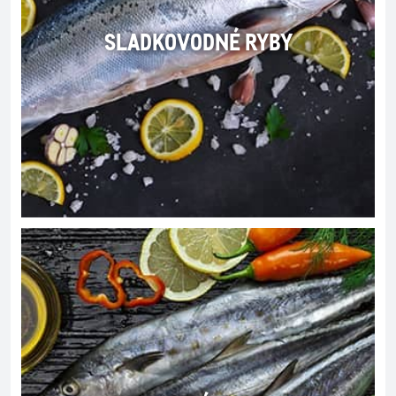
SLADKOVODNÉ RYBY