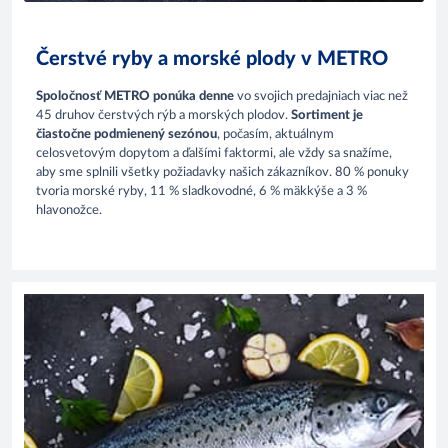
Čerstvé ryby a morské plody v METRO
Spoločnosť METRO ponúka denne
vo svojich predajniach viac než
45 druhov čerstvých rýb a morských plodov.
Sortiment je
čiastočne podmienený sezónou
, počasím, aktuálnym
celosvetovým dopytom a ďalšími faktormi, ale vždy sa snažíme,
aby sme splnili všetky požiadavky našich zákazníkov. 80 % ponuky
tvoria morské ryby, 11 % sladkovodné, 6 % mäkkýše a 3 %
hlavonožce.