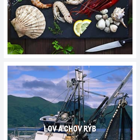
LOV A CHOV RÝB