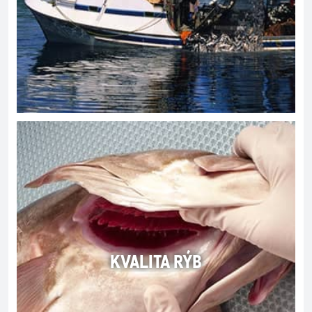
KVALITA RÝB