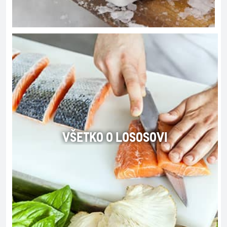
VŠETKO O LOSOSOVI