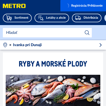
Registrácia/Prihlásenie
Sortiment
Letáky a akcie
Distribúcia
Ivanka pri Dunaji
RYBY A MORSKÉ PLODY