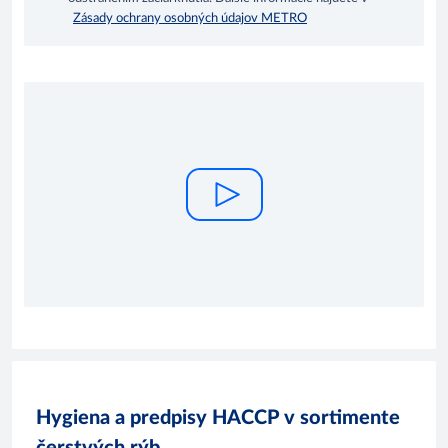
Zásady ochrany osobných údajov METRO
Hygiena a predpisy HACCP v sortimente
čerstvých rýb