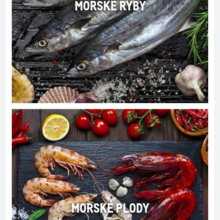
MORSKÉ RYBY
MORSKÉ PLODY