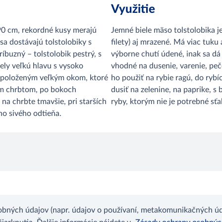
Využitie
90 cm, rekordné kusy merajú
Jemné biele mäso tolstolobika je
sa dostávajú tolstolobiky s
filety) aj mrazené. Má viac tuk
íbuzný – tolstolobik pestrý, s
výborne chutí údené, inak sa dá
iely veľkú hlavu s vysoko
vhodné na dusenie, varenie, peč
 položeným veľkým okom, ktoré
ho použiť na rybie ragú, do rybí
ým chrbtom, po bokoch
dusiť na zelenine, na paprike, s
 na chrbte tmavšie, pri starších
ryby, ktorým nie je potrebné sť
no sivého odtieňa.
bných údajov (napr. údajov o používaní, metakomunikačných úda