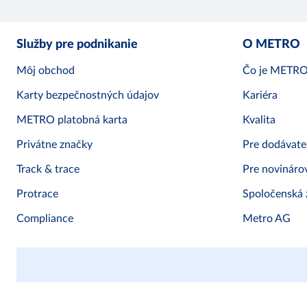
Služby pre podnikanie
O METRO
Môj obchod
Čo je METR
Karty bezpečnostných údajov
Kariéra
METRO platobná karta
Kvalita
Privátne značky
Pre dodávate
Track & trace
Pre novináro
Protrace
Spoločenská
Compliance
Metro AG