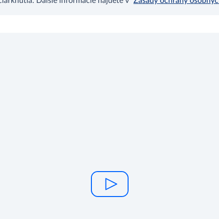
arknutia. Ďalšie informácie nájdete v
Zásady ochrany osobný