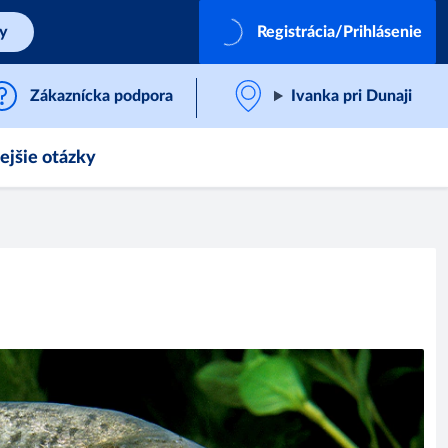
by
Registrácia/Prihlásenie
Zákaznícka podpora
Ivanka pri Dunaji
ejšie otázky