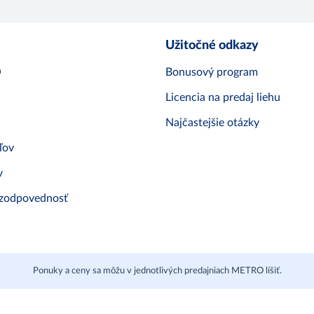
Užitočné odkazy
O
Bonusový program
Licencia na predaj liehu
Najčastejšie otázky
ľov
v
 zodpovednosť
Ponuky a ceny sa môžu v jednotlivých predajniach METRO líšiť.