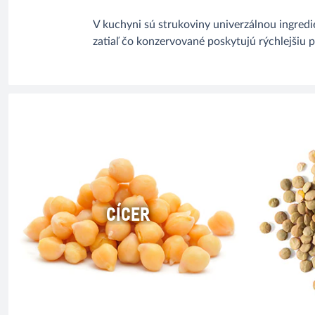
V kuchyni sú strukoviny univerzálnou ingredie
zatiaľ čo konzervované poskytujú rýchlejšiu 
CÍCER