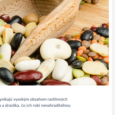
ynikajú vysokým obsahom rastlinných
 a draslíka, čo ich robí nenahraditeľnou