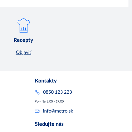
Recepty
Objaviť
Kontakty
0850 123 223
Po - Ne 8:00 - 17:00
info@metro.sk
Sledujte nás