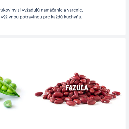
trukoviny si vyžadujú namáčanie a varenie,
 a výživnou potravinou pre každú kuchyňu.
FAZUĽA