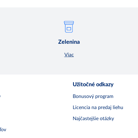
Zelenina
Viac
Užitočné odkazy
O
Bonusový program
Licencia na predaj liehu
Najčastejšie otázky
ľov