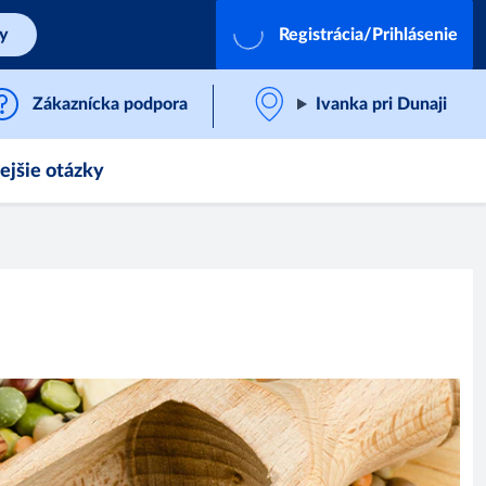
by
Registrácia/Prihlásenie
Zákaznícka podpora
Ivanka pri Dunaji
ejšie otázky