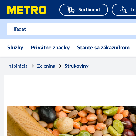
Sortiment
Le
Služby
Privátne značky
Staňte sa zákazníkom
Inšpirácia
Zelenina
Strukoviny