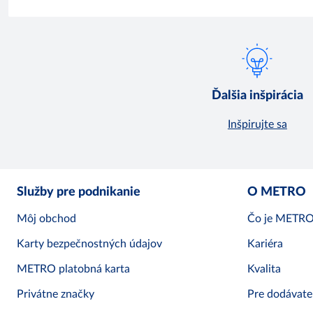
Ďalšia inšpirácia
Inšpirujte sa
Služby pre podnikanie
O METRO
Môj obchod
Čo je METR
Karty bezpečnostných údajov
Kariéra
METRO platobná karta
Kvalita
Privátne značky
Pre dodávate