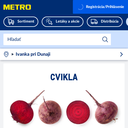
Registrácia/Prihlásenie
Sortiment
Letáky a akcie
Distribúcia
Ivanka pri Dunaji
CVIKLA