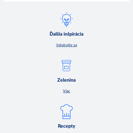
Ďalšia inšpirácia
Inšpirujte sa
Zelenina
Viac
Recepty