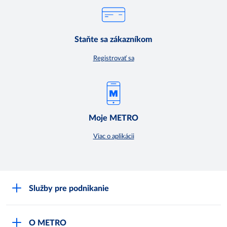
Staňte sa zákazníkom
Registrovať sa
Moje METRO
Viac o aplikácii
Služby pre podnikanie
Môj obchod
O METRO