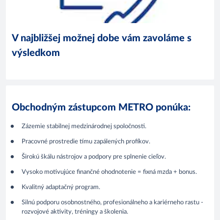
V najbližšej možnej dobe vám zavoláme s
výsledkom
Obchodným zástupcom METRO ponúka:
Zázemie stabilnej medzinárodnej spoločnosti.
Pracovné prostredie tímu zapálených profíkov.
Širokú škálu nástrojov a podpory pre splnenie cieľov.
Vysoko motivujúce finančné ohodnotenie = fixná mzda + bonus.
Kvalitný adaptačný program.
Silnú podporu osobnostného, profesionálneho a kariérneho rastu -
rozvojové aktivity, tréningy a školenia.