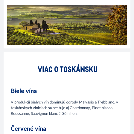
VIAC O TOSKÁNSKU
Biele vína
V produkcii bielych vín dominujú odrody Malvasio a Trebbiano, v
toskánskych viniciach sa pestuje aj Chardonnay, Pinot bianco,
Roussanne, Sauvignon blanc či Sémillon.
Červené vína