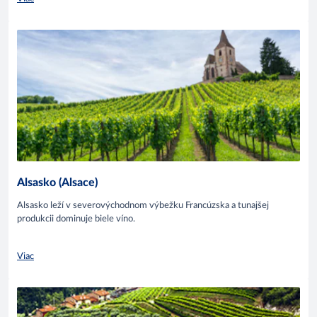
Alsasko (Alsace)
Alsasko leží v severovýchodnom výbežku Francúzska a tunajšej
produkcii dominuje biele víno.
Viac