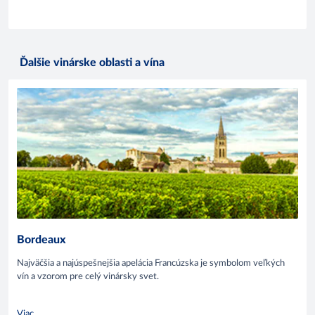
Ďalšie vinárske oblasti a vína
Bordeaux
Najväčšia a najúspešnejšia apelácia Francúzska je symbolom veľkých
vín a vzorom pre celý vinársky svet.
Viac