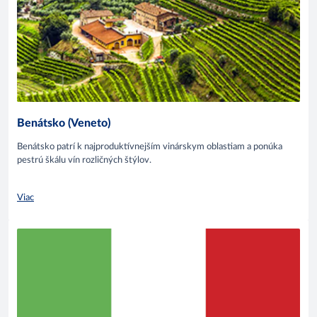
Benátsko (Veneto)
Benátsko patrí k najproduktívnejším vinárskym oblastiam a ponúka
pestrú škálu vín rozličných štýlov.
Viac