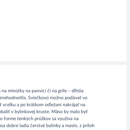
na minútky na panvici či na grile – dlhšia
a znehodnotila. Sviečkovú možno podávať vo
 vcelku a po krátkom odležaní nakrájať na
baliť v bylinkovej kruste. Mäso by malo byť
o forme tenkých prúžkov sa využíva na
sa dobre ladia čerstvé bylinky a maslo, z príloh