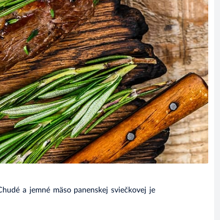
Chudé a jemné mäso panenskej sviečkovej je