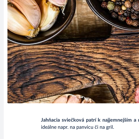
Jahňacia sviečková patrí k najjemnejším a
ideálne napr. na panvicu či na gril.