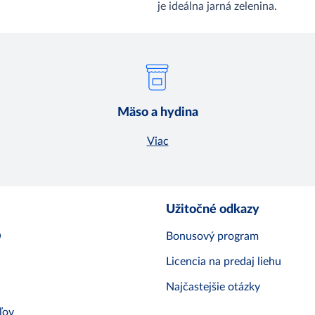
je ideálna jarná zelenina.
Mäso a hydina
Viac
Užitočné odkazy
O
Bonusový program
Licencia na predaj liehu
Najčastejšie otázky
ľov