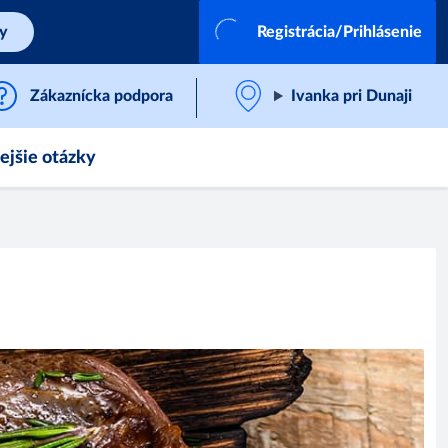
by
Registrácia/Prihlásenie
Zákaznícka podpora
Ivanka pri Dunaji
ejšie otázky