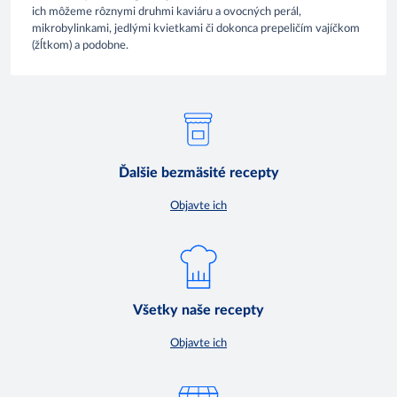
ich môžeme rôznymi druhmi kaviáru a ovocných perál,
mikrobylinkami, jedlými kvietkami či dokonca prepeličím vajíčkom
(žĺtkom) a podobne.
Ďalšie bezmäsité recepty
Objavte ich
Všetky naše recepty
Objavte ich