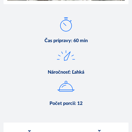
Čas prípravy
:
60 min
Náročnosť
:
Ľahká
Počet porcií
:
12