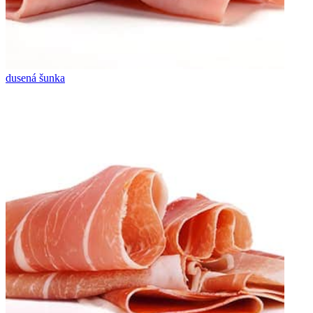
dusená šunka