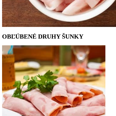
OBĽÚBENÉ DRUHY ŠUNKY