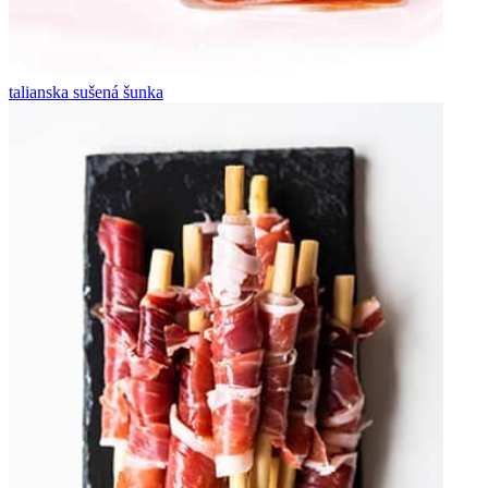
talianska sušená šunka