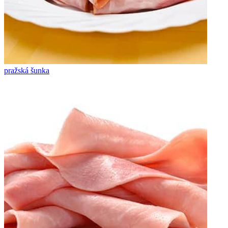
pražská šunka