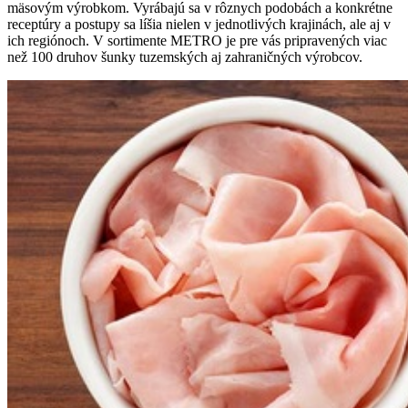
mäsovým výrobkom. Vyrábajú sa v rôznych podobách a konkrétne
receptúry a postupy sa líšia nielen v jednotlivých krajinách, ale aj v
ich regiónoch. V sortimente METRO je pre vás pripravených viac
než 100 druhov šunky tuzemských aj zahraničných výrobcov.