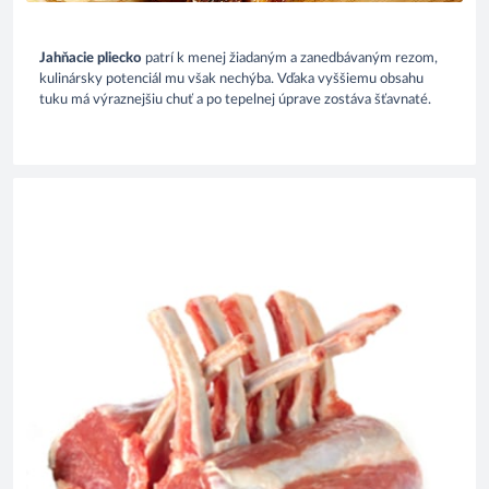
Jahňacie pliecko
patrí k menej žiadaným a zanedbávaným rezom,
kulinársky potenciál mu však nechýba. Vďaka vyššiemu obsahu
tuku má výraznejšiu chuť a po tepelnej úprave zostáva šťavnaté.