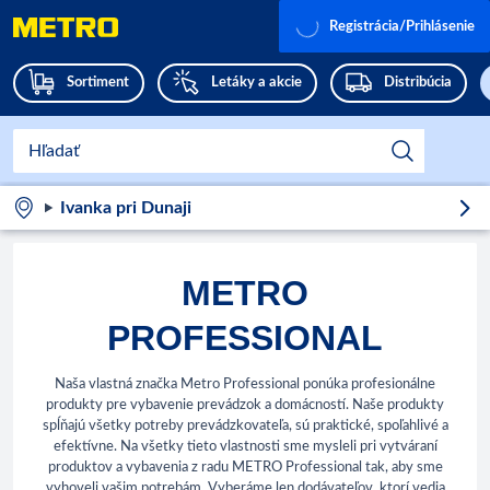
Registrácia/Prihlásenie
Sortiment
Letáky a akcie
Distribúcia
Ivanka pri Dunaji
METRO
PROFESSIONAL
Naša vlastná značka Metro Professional ponúka profesionálne
produkty pre vybavenie prevádzok a domácností. Naše produkty
spĺňajú všetky potreby prevádzkovateľa, sú praktické, spoľahlivé a
efektívne. Na všetky tieto vlastnosti sme mysleli pri vytváraní
produktov a vybavenia z radu METRO Professional tak, aby sme
vyhoveli vašim potrebám. Vyberáme len dodávateľov, ktorí vedia