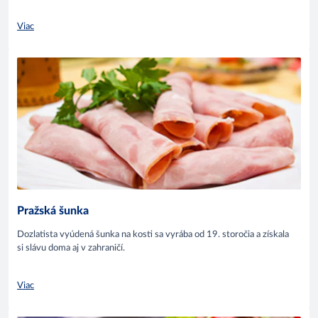
Viac
Pražská šunka
Dozlatista vyúdená šunka na kosti sa vyrába od 19. storočia a získala
si slávu doma aj v zahraničí.
Viac