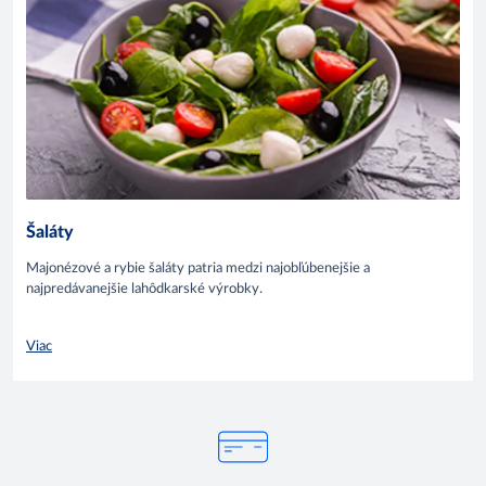
Šaláty
Majonézové a rybie šaláty patria medzi najobľúbenejšie a
najpredávanejšie lahôdkarské výrobky.
Viac