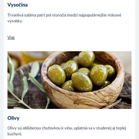
Vysočina
Trvanlivá saláma patrí pol storočia medzi najpopulárnejšie mäsové
výrobky.
Viac
Olivy
Olivy sú obľúbenou chuťovkou k vínu, uplatnia sa v studenej aj teplej
kuchyni.