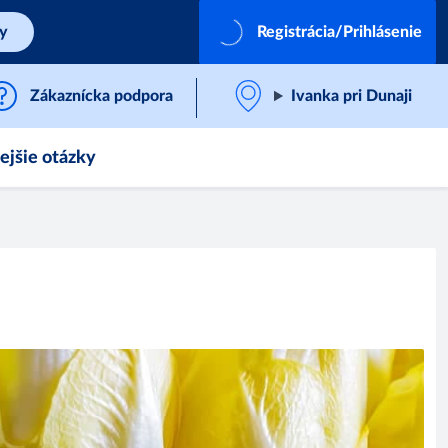
by
Registrácia/Prihlásenie
Zákaznícka podpora
Ivanka pri Dunaji
ejšie otázky