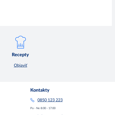
Recepty
Objaviť
Kontakty
0850 123 223
Po - Ne 8:00 - 17:00