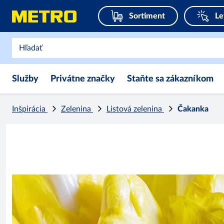
Sortiment
Le
Služby
Privátne značky
Staňte sa zákazníkom
Inšpirácia
Zelenina
Listová zelenina
Čakanka