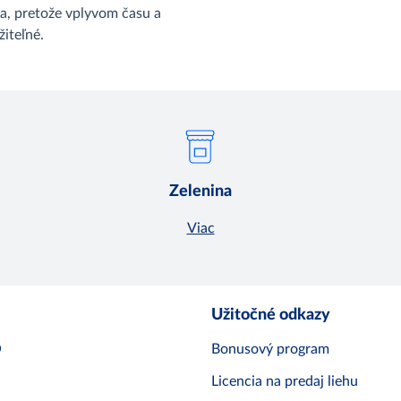
a, pretože vplyvom času a
žiteľné.
Zelenina
Viac
Užitočné odkazy
O
Bonusový program
Licencia na predaj liehu