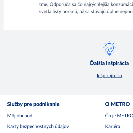
tme. Odporúča sa čo najrýchlejšia konzumáci
svetla listy horknú, až sa stávajú úplne nepou
Ďalšia inšpirácia
Inšpirujte sa
Služby pre podnikanie
O METRO
Môj obchod
Čo je METR
Karty bezpečnostných údajov
Kariéra