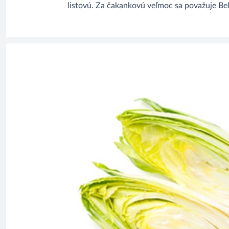
listovú. Za čakankovú veľmoc sa považuje Be