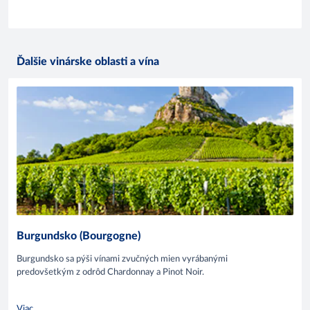
Ďalšie vinárske oblasti a vína
Burgundsko (Bourgogne)
Burgundsko sa pýši vínami zvučných mien vyrábanými
predovšetkým z odrôd Chardonnay a Pinot Noir.
Viac