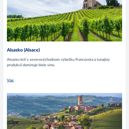
Alsasko (Alsace)
Alsasko leží v severovýchodnom výbežku Francúzska a tunajšej
produkcii dominuje biele víno.
Viac