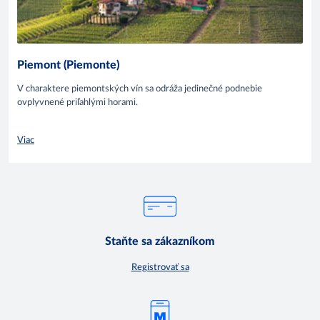
Piemont (Piemonte)
V charaktere piemontských vín sa odráža jedinečné podnebie
ovplyvnené priľahlými horami.
Viac
Staňte sa zákazníkom
Registrovať sa