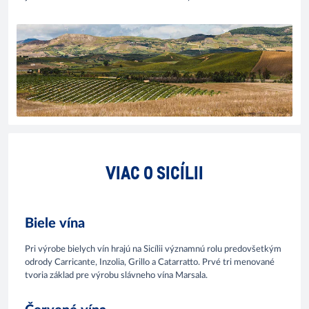
VIAC O SICÍLII
Biele vína
Pri výrobe bielych vín hrajú na Sicílii významnú rolu predovšetkým
odrody Carricante, Inzolia, Grillo a Catarratto. Prvé tri menované
tvoria základ pre výrobu slávneho vína Marsala.