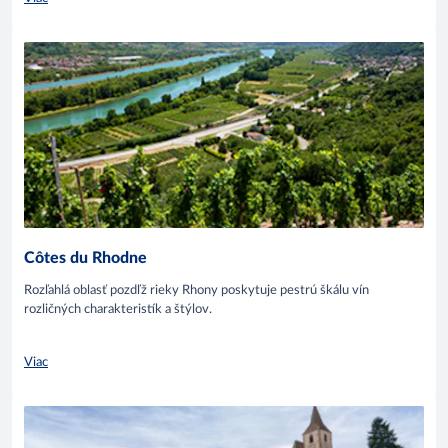
Côtes du Rhodne
Rozľahlá oblasť pozdľž rieky Rhony poskytuje pestrú škálu vín
rozličných charakteristík a štýlov.
Viac