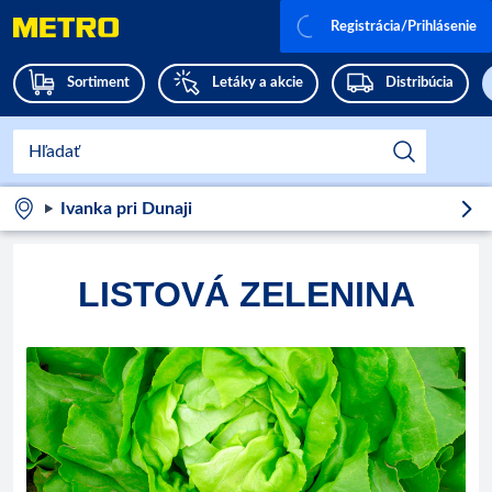
Registrácia/Prihlásenie
Sortiment
Letáky a akcie
Distribúcia
Ivanka pri Dunaji
LISTOVÁ ZELENINA