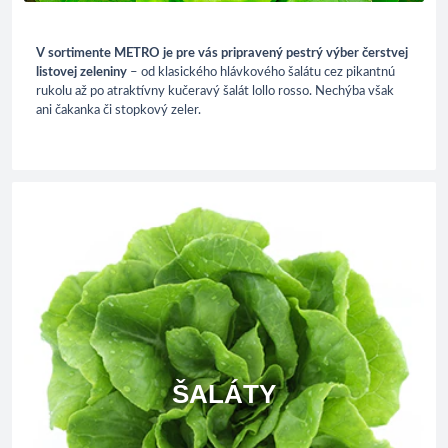
V sortimente METRO je pre vás pripravený pestrý výber čerstvej
listovej zeleniny
– od klasického hlávkového šalátu cez pikantnú
rukolu až po atraktívny kučeravý šalát lollo rosso. Nechýba však
ani čakanka či stopkový zeler.
ŠALÁTY