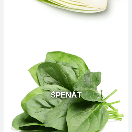
ŠPENÁT