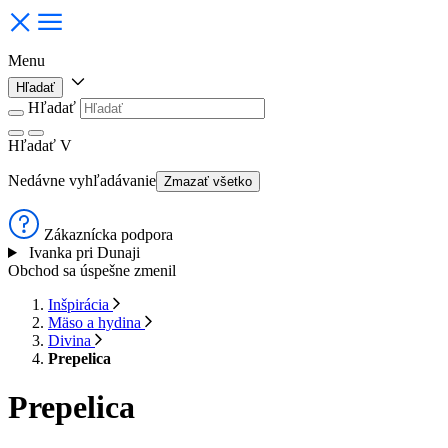
Menu
Hľadať
Hľadať
Hľadať
V
Nedávne vyhľadávanie
Zmazať všetko
Zákaznícka podpora
Ivanka pri Dunaji
Obchod sa úspešne zmenil
Inšpirácia
Mäso a hydina
Divina
Prepelica
Prepelica