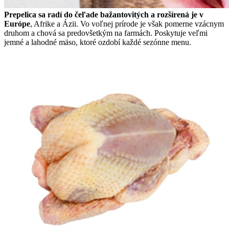
Prepelica sa radí do čeľade bažantovitých a rozšírená je v
Európe
, Afrike a Ázii. Vo voľnej prírode je však pomerne vzácnym
druhom a chová sa predovšetkým na farmách. Poskytuje veľmi
jemné a lahodné mäso, ktoré ozdobí každé sezónne menu.