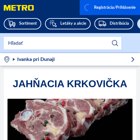
Registrácia/Prihlásenie
Sortiment
Letáky a akcie
Distribúcia
Ivanka pri Dunaji
JAHŇACIA KRKOVIČKA