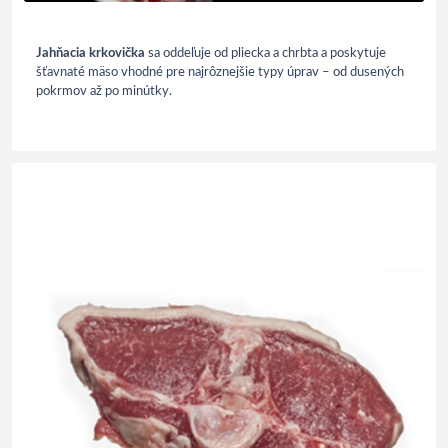
Jahňacia krkovička
sa oddeľuje od pliecka a chrbta a poskytuje
šťavnaté mäso vhodné pre najrôznejšie typy úprav – od dusených
pokrmov až po minútky.