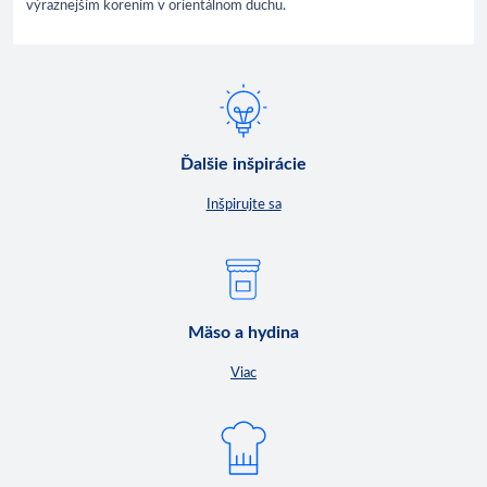
výraznejším korením v orientálnom duchu.
Ďalšie inšpirácie
Inšpirujte sa
Mäso a hydina
Viac