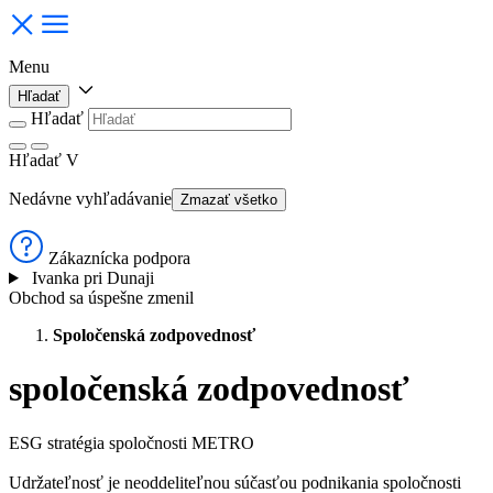
Menu
Hľadať
Hľadať
Hľadať
V
Nedávne vyhľadávanie
Zmazať všetko
Zákaznícka podpora
Ivanka pri Dunaji
Obchod sa úspešne zmenil
Spoločenská zodpovednosť
spoločenská zodpovednosť
ESG stratégia spoločnosti METRO
Udržateľnosť je neoddeliteľnou súčasťou podnikania spoločnosti