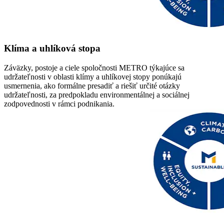
Klíma a uhlíková stopa
Záväzky, postoje a ciele spoločnosti METRO týkajúce sa
udržateľnosti v oblasti klímy a uhlíkovej stopy ponúkajú
usmernenia, ako formálne presadiť a riešiť určité otázky
udržateľnosti, za predpokladu environmentálnej a sociálnej
zodpovednosti v rámci podnikania.