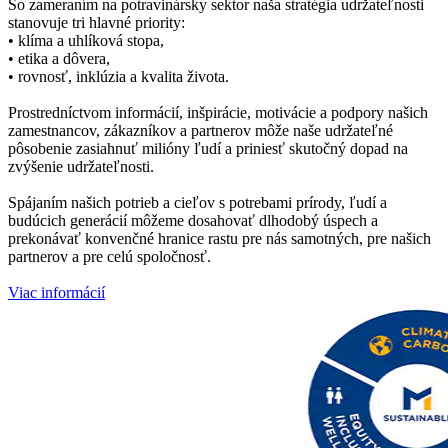
So zameraním na potravinársky sektor naša stratégia udržateľnosti
stanovuje tri hlavné priority:
• klíma a uhlíková stopa,
• etika a dôvera,
• rovnosť, inklúzia a kvalita života.
Prostredníctvom informácií, inšpirácie, motivácie a podpory našich
zamestnancov, zákazníkov a partnerov môže naše udržateľné
pôsobenie zasiahnuť milióny ľudí a priniesť skutočný dopad na
zvýšenie udržateľnosti.
Spájaním našich potrieb a cieľov s potrebami prírody, ľudí a
budúcich generácií môžeme dosahovať dlhodobý úspech a
prekonávať konvenčné hranice rastu pre nás samotných, pre našich
partnerov a pre celú spoločnosť.
Viac informácií