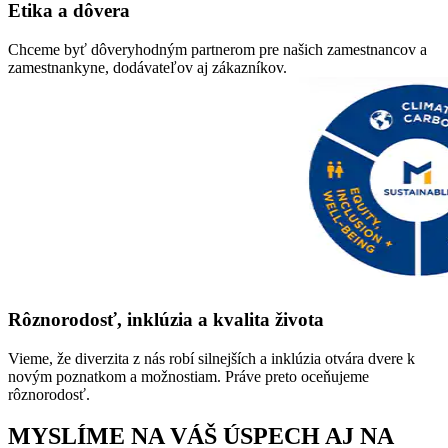
Etika a dôvera
Chceme byť dôveryhodným partnerom pre našich zamestnancov a
zamestnankyne, dodávateľov aj zákazníkov.
Rôznorodosť, inklúzia a kvalita života
Vieme, že diverzita z nás robí silnejších a inklúzia otvára dvere k
novým poznatkom a možnostiam. Práve preto oceňujeme
rôznorodosť.
MYSLÍME NA VÁŠ ÚSPECH AJ NA