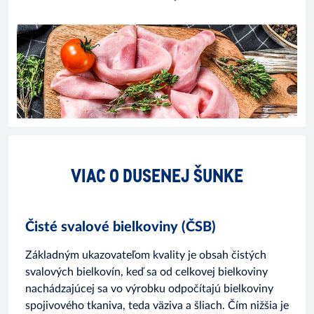
VIAC O DUSENEJ ŠUNKE
Čisté svalové bielkoviny (ČSB)
Základným ukazovateľom kvality je obsah čistých
svalových bielkovín, keď sa od celkovej bielkoviny
nachádzajúcej sa vo výrobku odpočítajú bielkoviny
spojivového tkaniva, teda väziva a šliach. Čím nižšia je