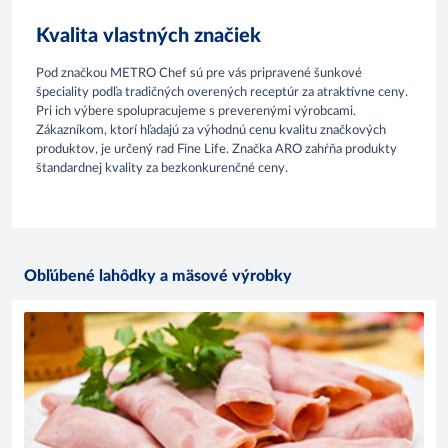
Kvalita vlastných značiek
Pod značkou METRO Chef sú pre vás pripravené šunkové
špeciality podľa tradičných overených receptúr za atraktívne ceny.
Pri ich výbere spolupracujeme s preverenými výrobcami.
Zákazníkom, ktorí hľadajú za výhodnú cenu kvalitu značkových
produktov, je určený rad Fine Life. Značka ARO zahŕňa produkty
štandardnej kvality za bezkonkurenčné ceny.
Obľúbené lahôdky a mäsové výrobky