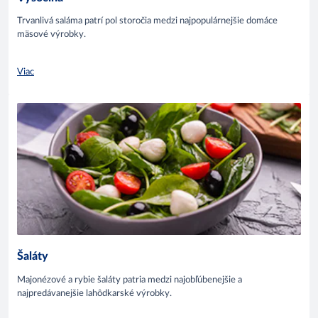
Trvanlivá saláma patrí pol storočia medzi najpopulárnejšie domáce
mäsové výrobky.
Viac
Šaláty
Majonézové a rybie šaláty patria medzi najobľúbenejšie a
najpredávanejšie lahôdkarské výrobky.