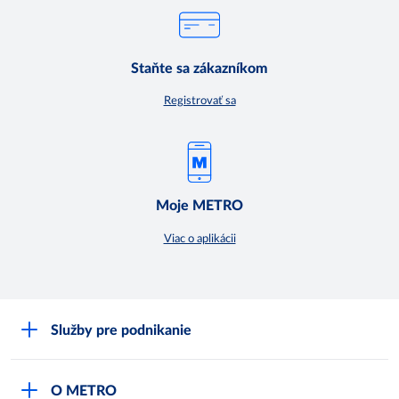
Staňte sa zákazníkom
Registrovať sa
Moje METRO
Viac o aplikácii
Služby pre podnikanie
Môj obchod
O METRO