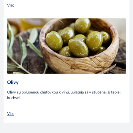
Viac
Olivy
Olivy sú obľúbenou chuťovkou k vínu, uplatnia sa v studenej aj teplej
kuchyni.
Viac