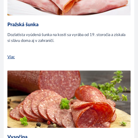
Pražská šunka
Dozlatista vyúdená šunka na kosti sa vyrába od 19. storočia a získala
si slávu doma aj v zahraničí.
Viac
Vysočina