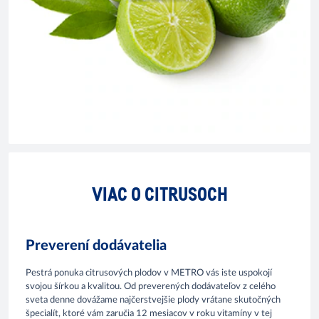
VIAC O CITRUSOCH
Preverení dodávatelia
Pestrá ponuka citrusových plodov v METRO vás iste uspokojí
svojou šírkou a kvalitou. Od preverených dodávateľov z celého
sveta denne dovážame najčerstvejšie plody vrátane skutočných
špecialít, ktoré vám zaručia 12 mesiacov v roku vitamíny v tej