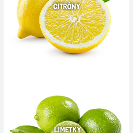
CITRÓNY
LIMETKY