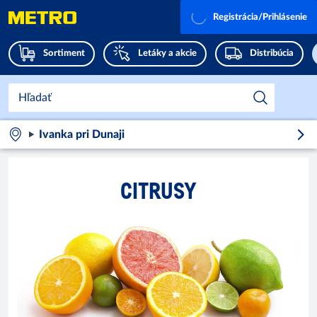
Registrácia/Prihlásenie
Sortiment
Letáky a akcie
Distribúcia
Ivanka pri Dunaji
CITRUSY