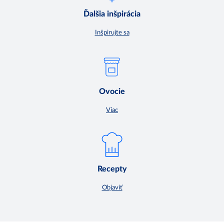
Ďalšia inšpirácia
Inšpirujte sa
Ovocie
Viac
Recepty
Objaviť