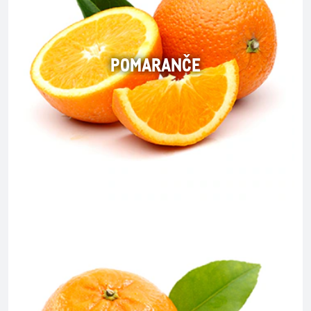
POMARANČE