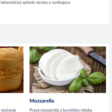
rakteristický spôsob výroby a vynikajúce
Mozzarella
 stočenej
Pravá mozzarella z byvolieho mlieka