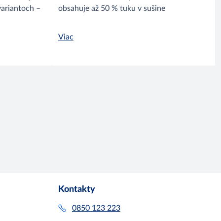
variantoch –
obsahuje až 50 % tuku v sušine
Viac
Kontakty
0850 123 223