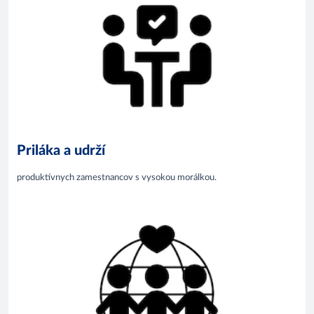
Priláka a udrží
produktívnych zamestnancov s vysokou morálkou.