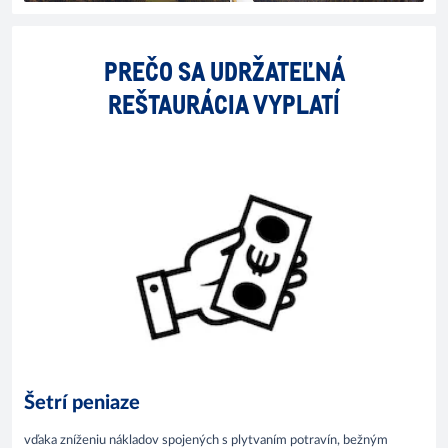
PREČO SA UDRŽATEĽNÁ
REŠTAURÁCIA VYPLATÍ
Šetrí peniaze
vďaka zníženiu nákladov spojených s plytvaním potravín, bežným