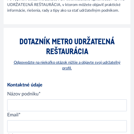
UDRŽATEĽNÁ REŠTAURÁCIA, v ktorom môžete objaviť praktické
informácie, riešenia, rady a tipy ako sa stať udržateľným podnikom.
DOTAZNÍK METRO UDRŽATEĽNÁ
REŠTAURÁCIA
Odpovedzte na niekoľko otázok nižšie a objavte svoj udržateľný
profil.
Kontaktné údaje
Názov podniku*
Email*