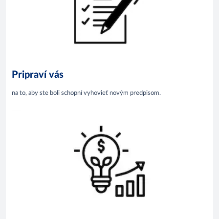
Pripraví vás
na to, aby ste boli schopní vyhovieť novým predpisom.