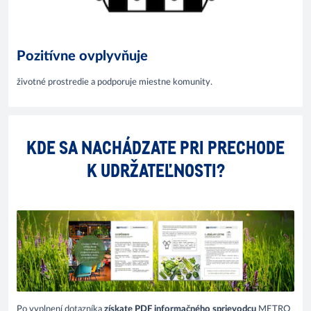
Pozitívne ovplyvňuje
životné prostredie a podporuje miestne komunity.
KDE SA NACHÁDZATE PRI PRECHODE
K UDRŽATEĽNOSTI?
Po vyplnení dotazníka
získate PDF informačného sprievodcu
METRO