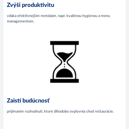
Zvýši produktivitu
vďaka efektívnejším metódam, napr. kvalitnou hygienou a menu
managementom.
Zaistí budúcnosť
prijímaním rozhodnutí, ktoré dlhodobo ovplyvnia chod reštaurácie.