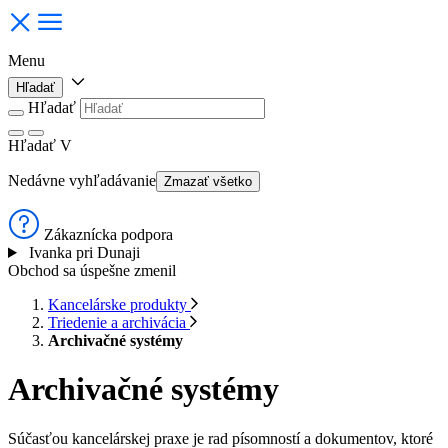
Menu
Hľadať
Hľadať
Hľadať
V
Nedávne vyhľadávanie
Zmazať všetko
Zákaznícka podpora
Ivanka pri Dunaji
Obchod sa úspešne zmenil
Kancelárske produkty
Triedenie a archivácia
Archivačné systémy
Archivačné systémy
Súčasťou kancelárskej praxe je rad písomností a dokumentov, ktoré