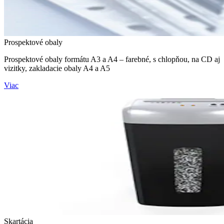
Prospektové obaly
Prospektové obaly formátu A3 a A4 – farebné, s chlopňou, na CD aj
vizitky, zakladacie obaly A4 a A5
Viac
Skartácia