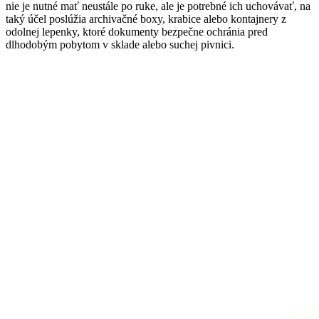
nie je nutné mať neustále po ruke, ale je potrebné ich uchovávať, na
taký účel poslúžia archivačné boxy, krabice alebo kontajnery z
odolnej lepenky, ktoré dokumenty bezpečne ochránia pred
dlhodobým pobytom v sklade alebo suchej pivnici.