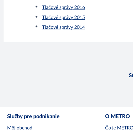
Tlačové správy 2016
Tlačové správy 2015
Tlačové správy 2014
S
Služby pre podnikanie
O METRO
Môj obchod
Čo je METR