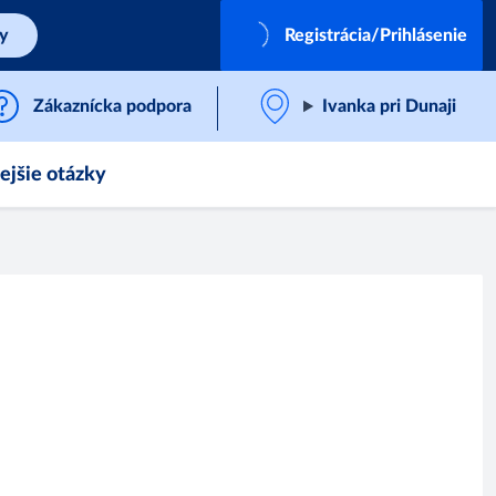
by
Registrácia/Prihlásenie
Zákaznícka podpora
Ivanka pri Dunaji
ejšie otázky