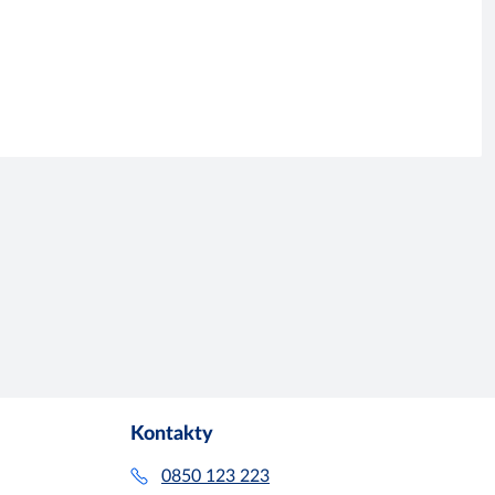
Kontakty
0850 123 223