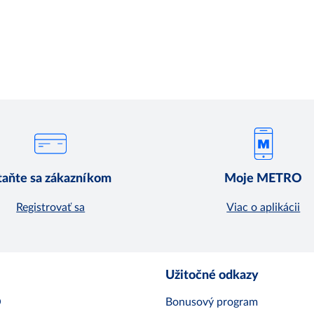
taňte sa zákazníkom
Moje METRO
Registrovať sa
Viac o aplikácii
Užitočné odkazy
O
Bonusový program