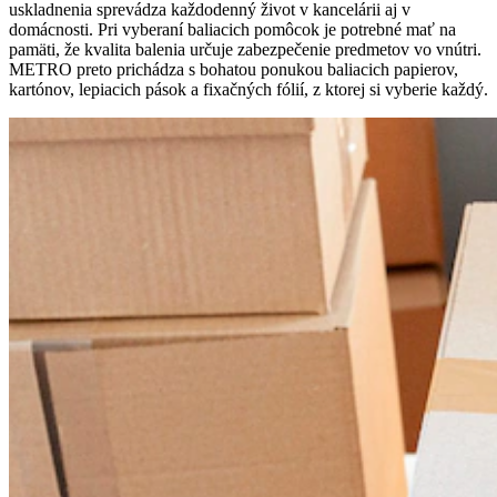
uskladnenia sprevádza každodenný život v kancelárii aj v
domácnosti. Pri vyberaní baliacich pomôcok je potrebné mať na
pamäti, že kvalita balenia určuje zabezpečenie predmetov vo vnútri.
METRO preto prichádza s bohatou ponukou baliacich papierov,
kartónov, lepiacich pások a fixačných fólií, z ktorej si vyberie každý.