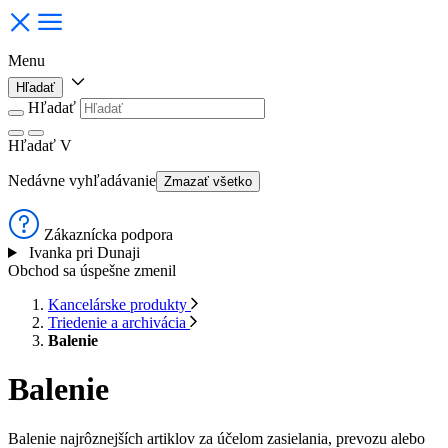
Menu
Hľadať
Hľadať
Hľadať
V
Nedávne vyhľadávanie
Zmazať všetko
Zákaznícka podpora
Ivanka pri Dunaji
Obchod sa úspešne zmenil
Kancelárske produkty
Triedenie a archivácia
Balenie
Balenie
Balenie najrôznejších artiklov za účelom zasielania, prevozu alebo