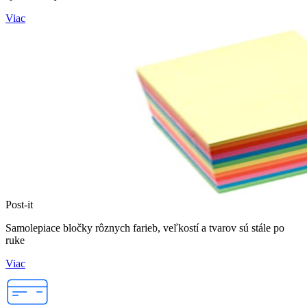
Viac
Post-it
Samolepiace bločky rôznych farieb, veľkostí a tvarov sú stále po
ruke
Viac