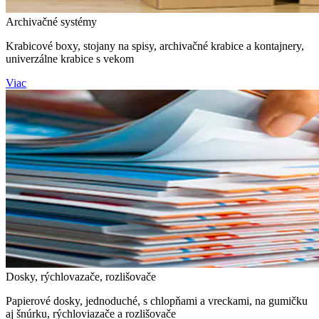
Archivačné systémy
Krabicové boxy, stojany na spisy, archivačné krabice a kontajnery,
univerzálne krabice s vekom
Viac
Dosky, rýchlovazače, rozlišovače
Papierové dosky, jednoduché, s chlopňami a vreckami, na gumičku
aj šnúrku, rýchloviazače a rozlišovače