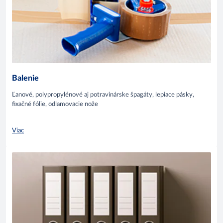
Balenie
Ľanové, polypropylénové aj potravinárske špagáty, lepiace pásky,
fixačné fólie, odlamovacie nože
Viac