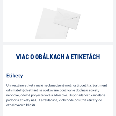
VIAC O OBÁLKACH A ETIKETÁCH
Etikety
Univerzálne etikety majú neobmedzené možnosti použitia. Sortiment
odnímateľných etikiet na opakované používanie dopĺňajú etikety
neónové, odolné polyesterové a adresové. Usporiadanosť kancelárie
podporia etikety na CD a zakladače, v obchode poslúžia etikety do
označovacích klieští.