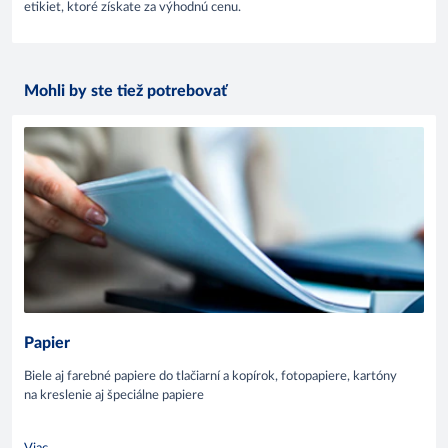
etikiet, ktoré získate za výhodnú cenu.
Mohli by ste tiež potrebovať
Papier
Biele aj farebné papiere do tlačiarní a kopírok, fotopapiere, kartóny
na kreslenie aj špeciálne papiere