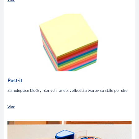
Viac
Post-it
Samolepiace bločky rôznych farieb, veľkostí a tvarov sú stále po ruke
Viac