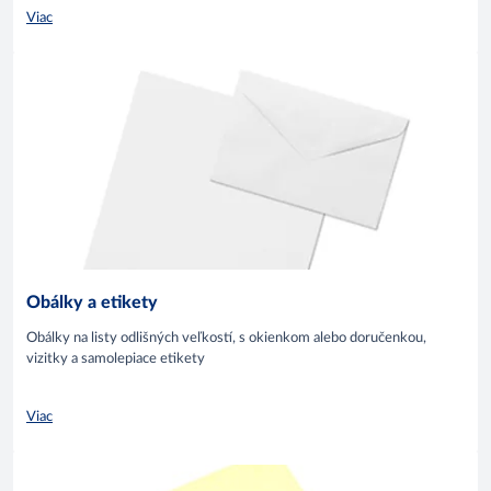
Viac
Obálky a etikety
Obálky na listy odlišných veľkostí, s okienkom alebo doručenkou,
vizitky a samolepiace etikety
Viac