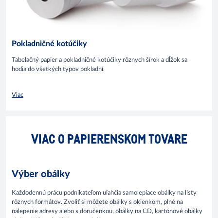
Pokladničné kotúčiky
Tabelačný papier a pokladničné kotúčiky rôznych šírok a dĺžok sa
hodia do všetkých typov pokladní.
Viac
VIAC O PAPIERENSKOM TOVARE
Výber obálky
Každodennú prácu podnikateľom uľahčia samolepiace obálky na listy
rôznych formátov. Zvoliť si môžete obálky s okienkom, plné na
nalepenie adresy alebo s doručenkou, obálky na CD, kartónové obálky