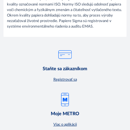
kvality označované normami ISO. Normy ISO sledujú odolnosť papiera
voči chemickým a fyzikálnym zmenám a čitateľnosť vytlačeného textu.
Okrem kvality papiera dohliadajú normy na to, aby proces výroby
nezaťažoval životné prostredie. Papiere Sigma sú registrované v
systéme environmentálneho riadenia a auditu EMAS.
Staňte sa zákazníkom
Registrovať sa
Moje METRO
Viac o aplikácii