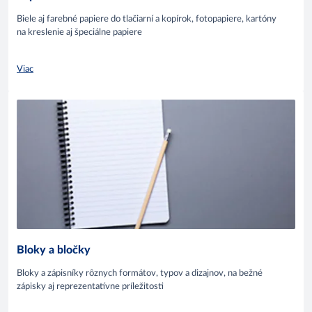
Biele aj farebné papiere do tlačiarní a kopírok, fotopapiere, kartóny
na kreslenie aj špeciálne papiere
Viac
Bloky a bločky
Bloky a zápisníky rôznych formátov, typov a dizajnov, na bežné
zápisky aj reprezentatívne príležitosti