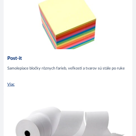
Post-it
Samolepiace bločky rôznych farieb, veľkostí a tvarov sú stále po ruke
Viac