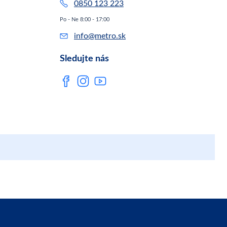
0850 123 223
Po - Ne 8:00 - 17:00
info@metro.sk
Sledujte nás