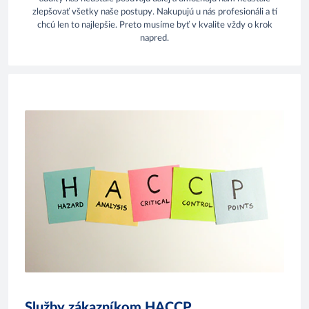
zlepšovať všetky naše postupy. Nakupujú u nás profesionáli a tí
chcú len to najlepšie. Preto musíme byť v kvalite vždy o krok
napred.
Služby zákazníkom HACCP