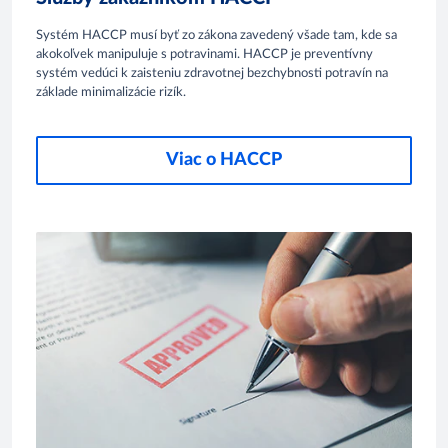
Systém HACCP musí byť zo zákona zavedený všade tam, kde sa
akokoľvek manipuluje s potravinami. HACCP je preventívny
systém vedúci k zaisteniu zdravotnej bezchybnosti potravín na
základe minimalizácie rizík.
Viac o HACCP