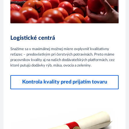
Logistické centrá
Snažíme sa v maximálnej možnej miere ovplyvniť kvalitatívny
reťazec – predovšetkým pri čerstvých potravinách. Preto máme
pracovníkov kvality aj na našich dodávateľských platformách, cez
ktoré putujú dodávky rýb, mäsa, ovocia a zeleniny.
Kontrola kvality pred prijatím tovaru