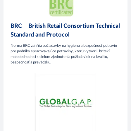
BRC – British Retail Consortium Technical
Standard and Protocol
Norma BRC zahŕňa požiadavky na hygienu a bezpečnosť potravín
pre podniky spracovávajúce potraviny, ktorú vytvorili britskí
maloobchodníci s cieľom zjednotenia požiadaviek na kvalitu,
bezpečnosť a prevádzku.