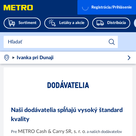
Registrácia/Prihlásenie
Sortiment
Letáky a akcie
Distribúcia
Ivanka pri Dunaji
DODÁVATELIA
Naši dodávatelia spĺňajú vysoký štandard
kvality
METRO Cash & Carry SR, s. r. o
Pre
. a našich dodávateľov