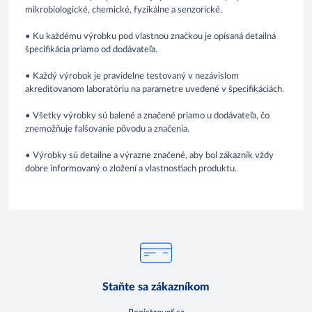
mikrobiologické, chemické, fyzikálne a senzorické.
• Ku každému výrobku pod vlastnou značkou je opísaná detailná
špecifikácia priamo od dodávateľa.
• Každý výrobok je pravidelne testovaný v nezávislom
akreditovanom laboratóriu na parametre uvedené v špecifikáciách.
• Všetky výrobky sú balené a značené priamo u dodávateľa, čo
znemožňuje falšovanie pôvodu a značenia.
• Výrobky sú detailne a výrazne značené, aby bol zákazník vždy
dobre informovaný o zložení a vlastnostiach produktu.
Staňte sa zákazníkom