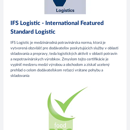
IFS Logistic - International Featured
Standard Logistic
IFS Logistic je medzinárodná potravinárska norma, ktorá je
vytvorená obzvlášť pre dodávateľov poskytujúcich služby v oblasti
skladovania a prepravy, teda logistických aktivít v oblasti potravín
a nepotravinárskych výrobkov. Zmyslom tejto certifikácie je
vyplniť medzeru medzi výrobou a obchodom a získať ucelený
prehľad o celom dodávateľskom reťazci vrátane pohybu a
skladovania