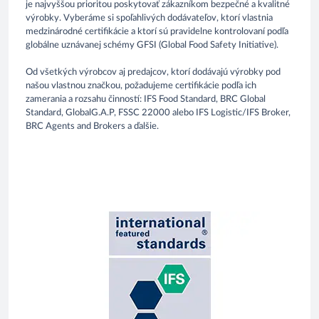
je najvyššou prioritou poskytovať zákazníkom bezpečné a kvalitné
výrobky. Vyberáme si spoľahlivých dodávateľov, ktorí vlastnia
medzinárodné certifikácie a ktorí sú pravidelne kontrolovaní podľa
globálne uznávanej schémy GFSI (Global Food Safety Initiative).
Od všetkých výrobcov aj predajcov, ktorí dodávajú výrobky pod
našou vlastnou značkou, požadujeme certifikácie podľa ich
zamerania a rozsahu činností: IFS Food Standard, BRC Global
Standard, GlobalG.A.P, FSSC 22000 alebo IFS Logistic/IFS Broker,
BRC Agents and Brokers a ďalšie.