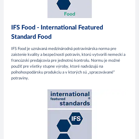
IFS Food - International Featured
Standard Food
IFS Food je uznávaná medzinárodná potravinárska norma pre
zaistenie kvality a bezpečnosti potravín, ktorú vytvorili nemeckí a
francúzski predajcovia pre jednotnú kontrolu. Normu je možné
použiť pre všetky stupne výroby, ktoré nadväzujú na
poľnohospodársku produkciu a v ktorých sú „spracovávané“
potraviny.