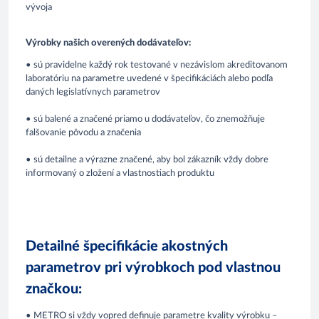
vývoja
Výrobky našich overených dodávateľov:
• sú pravidelne každý rok testované v nezávislom akreditovanom
laboratóriu na parametre uvedené v špecifikáciách alebo podľa
daných legislatívnych parametrov
• sú balené a značené priamo u dodávateľov, čo znemožňuje
falšovanie pôvodu a značenia
• sú detailne a výrazne značené, aby bol zákazník vždy dobre
informovaný o zložení a vlastnostiach produktu
Detailné špecifikácie akostných
parametrov pri výrobkoch pod vlastnou
značkou:
• METRO si vždy vopred definuje parametre kvality výrobku –