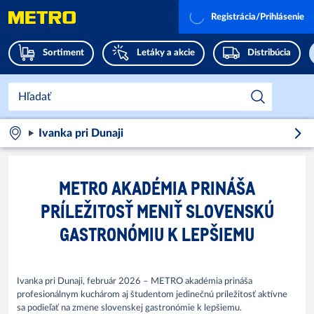
Registrácia/Prihlásenie
Sortiment
Letáky a akcie
Distribúcia
Ivanka pri Dunaji
METRO AKADÉMIA PRINÁŠA
PRÍLEŽITOSŤ MENIŤ SLOVENSKÚ
GASTRONÓMIU K LEPŠIEMU
Ivanka pri Dunaji, február 2026 – METRO akadémia prináša
profesionálnym kuchárom aj študentom jedinečnú príležitosť aktívne
sa podieľať na zmene slovenskej gastronómie k lepšiemu.