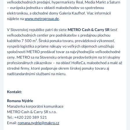
veľkoobchodných predajní, hypermarkety Real, Media Markt a Saturn
– európska jednotka v oblasti maloobchodov so spotrebnou
elektronikou, a obchodné domy Galeria Kaufhof. Viac informácií
nájdete na
www.metrogroup.de
.
V Slovenskej republike patrí do siete
METRO Cash & Carry SR
šesť
veľkoobchodných centier pre podnikateľov s predajnou plochou
každého 7 500 m². Široká ponuka tovaru, prevádzková výkonnosť,
vyspelá logistika a priame nákupy vo veľkých objemoch umožňujú
spoločnosti METRO predávať tovar za najvýhodnejšie veľkoobchodné
ceny. METRO sa na Slovensku orientuje predovšetkým na tri skupiny
profesionálnych zákazníkov – na oblasť HoReCa, maloobchod a malé až
stredné firmy, ktoré podporuje okrem širokej ponuky tovaru aj
nadštandardnými službami na mieru.
Kontakt:
Romana Nýdrle
Manažerka korporátní komunikace
METRO Cash & Carry SR s.r.o.
Tel.: +420 220 389 521
Email:
romana.nydrle@makro.cz