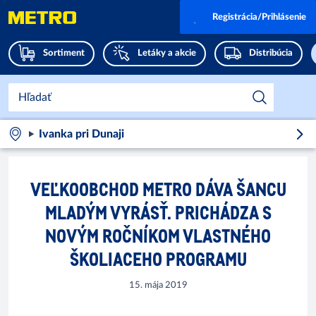
Registrácia/Prihlásenie
Sortiment
Letáky a akcie
Distribúcia
Ivanka pri Dunaji
VEĽKOOBCHOD METRO DÁVA ŠANCU
MLADÝM VYRÁSŤ. PRICHÁDZA S
NOVÝM ROČNÍKOM VLASTNÉHO
ŠKOLIACEHO PROGRAMU
15. mája 2019