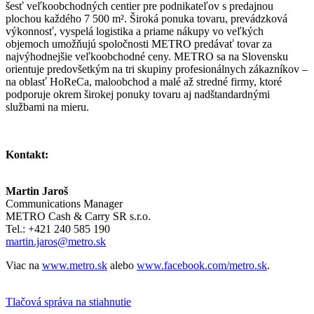
šesť veľkoobchodných centier pre podnikateľov s predajnou
plochou každého 7 500 m². Široká ponuka tovaru, prevádzková
výkonnosť, vyspelá logistika a priame nákupy vo veľkých
objemoch umožňujú spoločnosti METRO predávať tovar za
najvýhodnejšie veľkoobchodné ceny. METRO sa na Slovensku
orientuje predovšetkým na tri skupiny profesionálnych zákazníkov –
na oblasť HoReCa, maloobchod a malé až stredné firmy, ktoré
podporuje okrem širokej ponuky tovaru aj nadštandardnými
službami na mieru.
Kontakt:
Martin Jaroš
Communications Manager
METRO Cash & Carry SR s.r.o.
Tel.: +421 240 585 190
martin.jaros@metro.sk
Viac na
www.metro.sk
alebo
www.facebook.com/metro.sk
.
Tlačová správa na stiahnutie