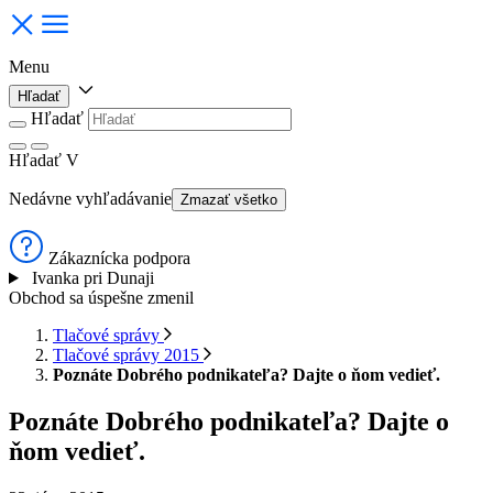
Menu
Hľadať
Hľadať
Hľadať
V
Nedávne vyhľadávanie
Zmazať všetko
Zákaznícka podpora
Ivanka pri Dunaji
Obchod sa úspešne zmenil
Tlačové správy
Tlačové správy 2015
Poznáte Dobrého podnikateľa? Dajte o ňom vedieť.
Poznáte Dobrého podnikateľa? Dajte o
ňom vedieť.