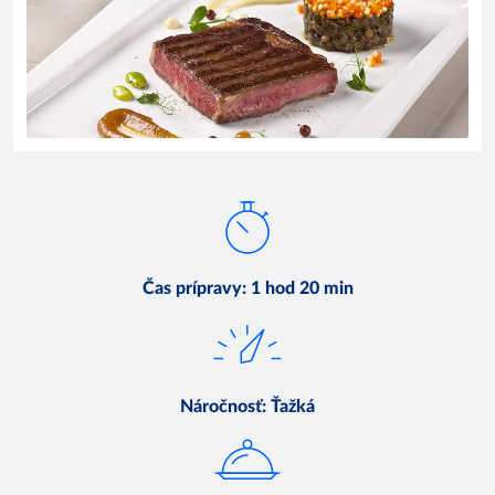
Čas prípravy
:
1 hod 20 min
Náročnosť
:
Ťažká