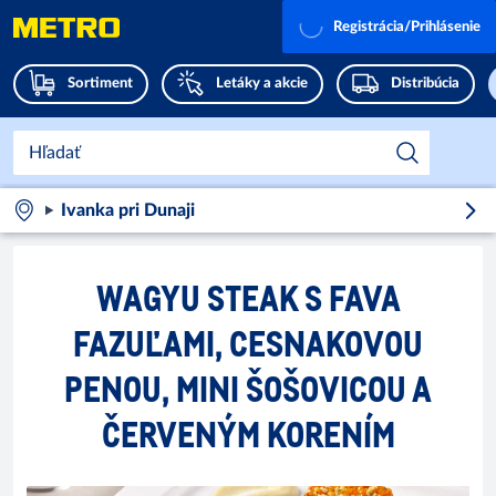
Registrácia/Prihlásenie
Sortiment
Letáky a akcie
Distribúcia
Ivanka pri Dunaji
WAGYU STEAK S FAVA
FAZUĽAMI, CESNAKOVOU
PENOU, MINI ŠOŠOVICOU A
ČERVENÝM KORENÍM