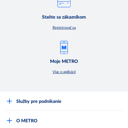
Staňte sa zákazníkom
Registrovať sa
Moje METRO
Viac o aplikácii
Služby pre podnikanie
Môj obchod
O METRO
Karty bezpečnostných údajov