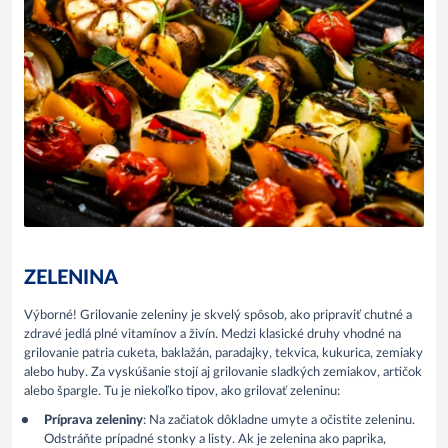
ZELENINA
Výborné! Grilovanie zeleniny je skvelý spôsob, ako pripraviť chutné a
zdravé jedlá plné vitamínov a živín. Medzi klasické druhy vhodné na
grilovanie patria cuketa, baklažán, paradajky, tekvica, kukurica, zemiaky
alebo huby. Za vyskúšanie stojí aj grilovanie sladkých zemiakov, artičok
alebo špargle. Tu je niekoľko tipov, ako grilovať zeleninu:
Príprava zeleniny
: Na začiatok dôkladne umyte a očistite zeleninu.
Odstráňte prípadné stonky a listy. Ak je zelenina ako paprika,