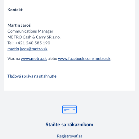
Kontakt:
Martin Jaroš
Communications Manager
METRO Cash & Carry SR s.r.o.
Tel.: +421 240 585 190
martin.jaros@metro.sk
Viac na
www.metro.sk
alebo
www.facebook.com/metro.sk
.
Tlačová správa na stiahnutie
Staňte sa zákazníkom
Registrovať sa