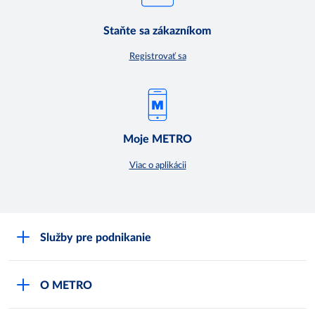
Staňte sa zákazníkom
Registrovať sa
Moje METRO
Viac o aplikácii
Služby pre podnikanie
Môj obchod
O METRO
Karty bezpečnostných údajov