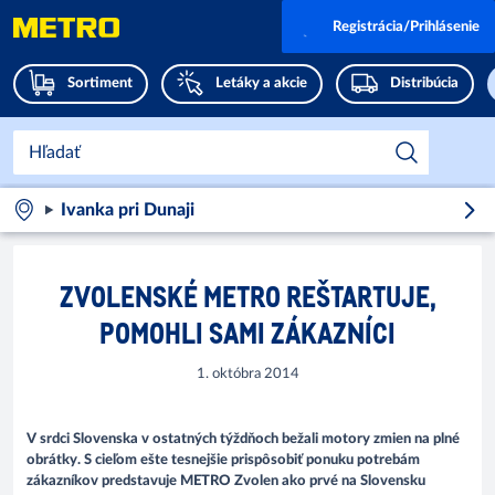
Registrácia/Prihlásenie
Sortiment
Letáky a akcie
Distribúcia
Ivanka pri Dunaji
ZVOLENSKÉ METRO REŠTARTUJE,
POMOHLI SAMI ZÁKAZNÍCI
1. októbra 2014
V srdci Slovenska v ostatných týždňoch bežali motory zmien na plné
obrátky. S cieľom ešte tesnejšie prispôsobiť ponuku potrebám
zákazníkov predstavuje METRO Zvolen ako prvé na Slovensku