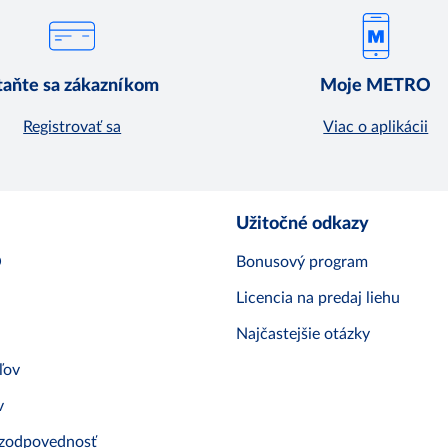
taňte sa zákazníkom
Moje METRO
Registrovať sa
Viac o aplikácii
Užitočné odkazy
O
Bonusový program
Licencia na predaj liehu
Najčastejšie otázky
ľov
v
 zodpovednosť