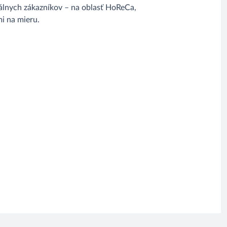
álnych zákazníkov – na oblasť HoReCa,
i na mieru.