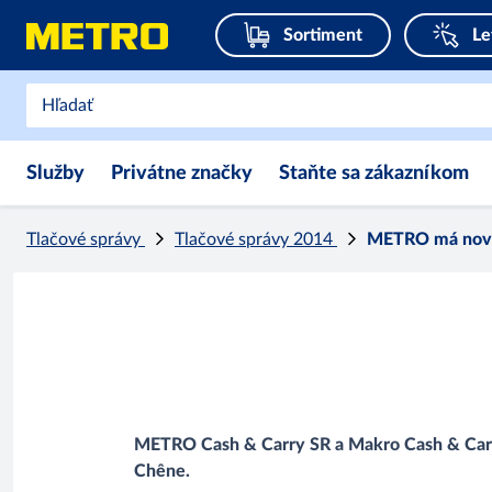
Sortiment
Le
Služby
Privátne značky
Staňte sa zákazníkom
Tlačové správy
Tlačové správy 2014
METRO má novéh
METRO Cash & Carry SR a Makro Cash & Carry 
Chêne.