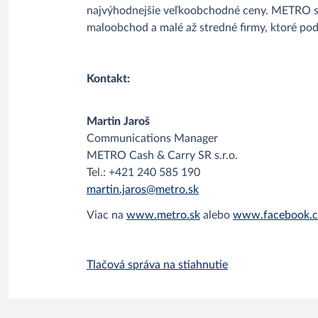
najvýhodnejšie veľkoobchodné ceny. METRO sa 
maloobchod a malé až stredné firmy, ktoré po
Kontakt:
Martin Jaroš
Communications Manager
METRO Cash & Carry SR s.r.o.
Tel.: +421 240 585 190
martin.jaros@metro.sk
Viac na
www.metro.sk
alebo
www.facebook.c
Tlačová správa na stiahnutie