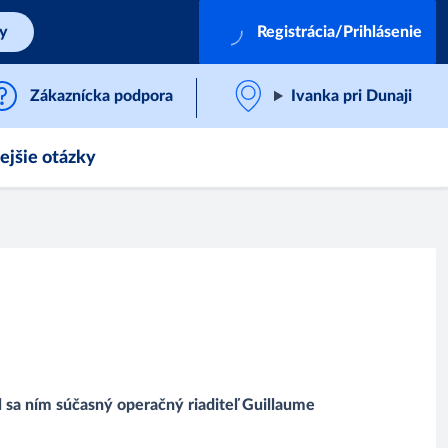
by
Registrácia/Prihlásenie
Zákaznícka podpora
Ivanka pri Dunaji
ejšie otázky
 sa ním súčasný operačný riaditeľ Guillaume