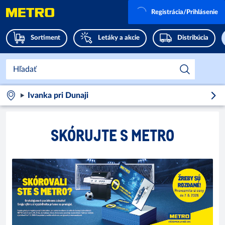
Registrácia/Prihlásenie
Sortiment
Letáky a akcie
Distribúcia
Ivanka pri Dunaji
SKÓRUJTE S METRO