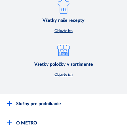
Všetky naše recepty
Objavte ich
Všetky položky v sortimente
Objavte ich
Služby pre podnikanie
Môj obchod
O METRO