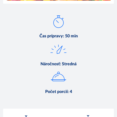
Čas prípravy
:
50 min
Náročnosť
:
Stredná
Počet porcií
:
4