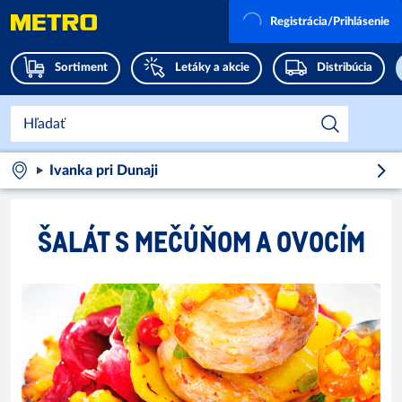
Registrácia/Prihlásenie
Sortiment
Letáky a akcie
Distribúcia
Ivanka pri Dunaji
ŠALÁT S MEČÚŇOM A OVOCÍM