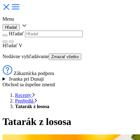
Menu
Hľadať
Hľadať
Hľadať
V
Nedávne vyhľadávanie
Zmazať všetko
Zákaznícka podpora
Ivanka pri Dunaji
Obchod sa úspešne zmenil
Recepty
Predjedlá
Tatarák z lososa
Tatarák z lososa