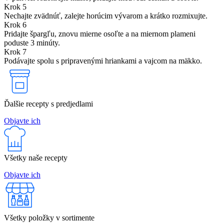
Krok 5
Nechajte zvädnúť, zalejte horúcim vývarom a krátko rozmixujte.
Krok 6
Pridajte špargľu, znovu mierne osoľte a na miernom plameni
poduste 3 minúty.
Krok 7
Podávajte spolu s pripravenými hriankami a vajcom na mäkko.
Ďalšie recepty s predjedlami
Objavte ich
Všetky naše recepty
Objavte ich
Všetky položky v sortimente