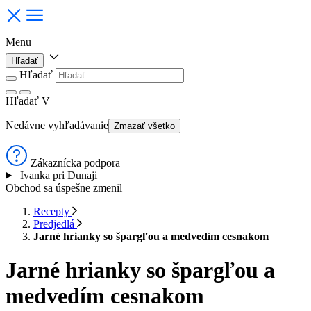
Menu
Hľadať
Hľadať
Hľadať
V
Nedávne vyhľadávanie
Zmazať všetko
Zákaznícka podpora
Ivanka pri Dunaji
Obchod sa úspešne zmenil
Recepty
Predjedlá
Jarné hrianky so špargľou a medvedím cesnakom
Jarné hrianky so špargľou a
medvedím cesnakom