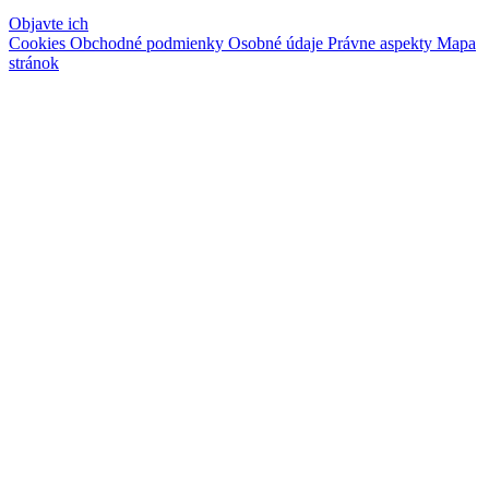
Objavte ich
Cookies
Obchodné podmienky
Osobné údaje
Právne aspekty
Mapa
stránok